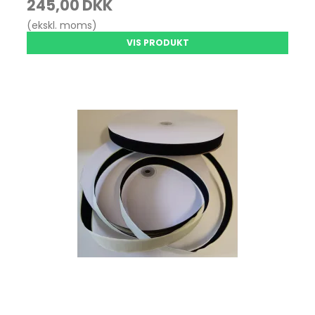
245,00 DKK
(ekskl. moms)
VIS PRODUKT