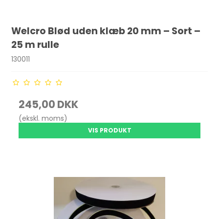
Welcro Blød uden klæb 20 mm – Sort –
25 m rulle
130011
245,00 DKK
(ekskl. moms)
VIS PRODUKT