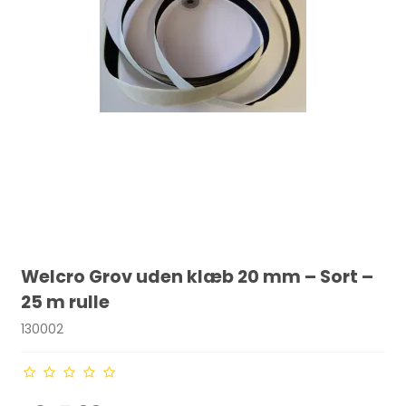
Welcro Grov uden klæb 20 mm – Sort –
25 m rulle
130002