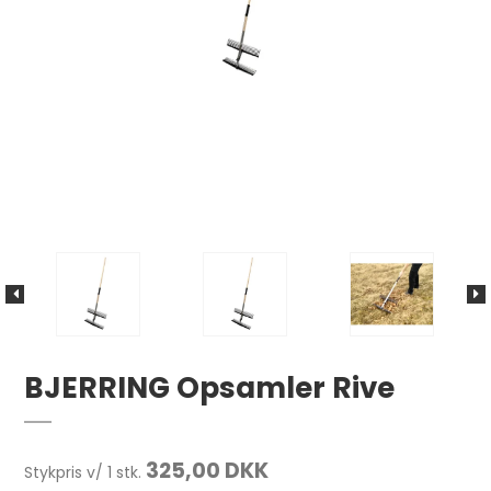
BJERRING Opsamler Rive
325,00 DKK
Stykpris v/ 1 stk.