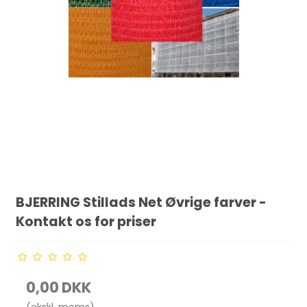
BJERRING Stillads Net Øvrige farver -
Kontakt os for priser
0,00 DKK
(ekskl. moms)