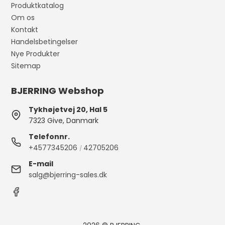
Produktkatalog
Om os
Kontakt
Handelsbetingelser
Nye Produkter
Sitemap
BJERRING Webshop
Tykhøjetvej 20, Hal 5
7323 Give, Danmark
Telefonnr.
+4577345206
42705206
/
E-mail
salg@bjerring-sales.dk