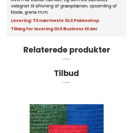
velegnet til afrivning af græsplænen, opsamling af
blade, grene m.m.
Levering: T
il nærmeste GLS Pakkeshop
Tillæg for levering GLS Business til dør
Relaterede produkter
Tilbud