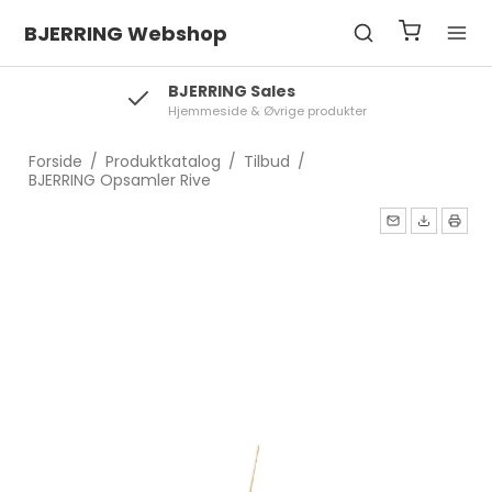
BJERRING Webshop
BJERRING Sales
Hjemmeside & Øvrige produkter
Forside
/
Produktkatalog
/
Tilbud
/
BJERRING Opsamler Rive