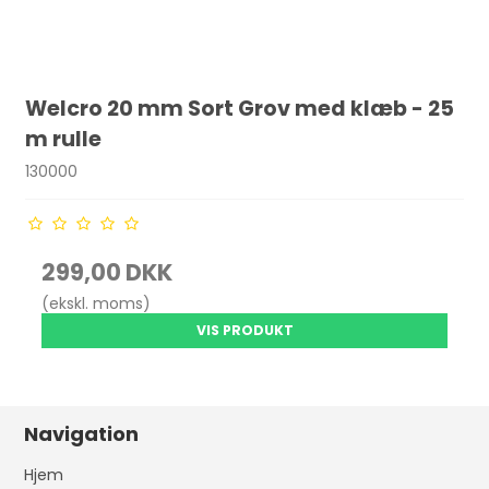
Welcro 20 mm Sort Grov med klæb - 25
m rulle
130000
299,00 DKK
(ekskl. moms)
VIS PRODUKT
Navigation
Hjem