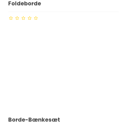
Foldeborde
Borde-Bænkesæt