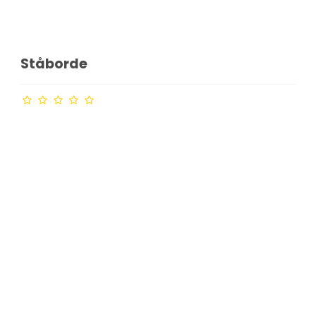
Ståborde