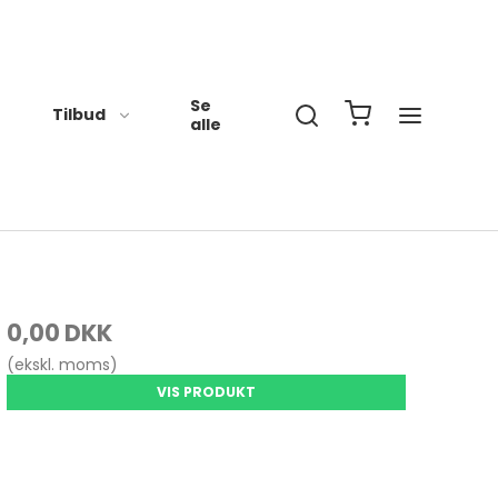
Se
Tilbud
NYHEDER
alle
redag 8 - 15
0,00 DKK
(ekskl. moms)
VIS PRODUKT