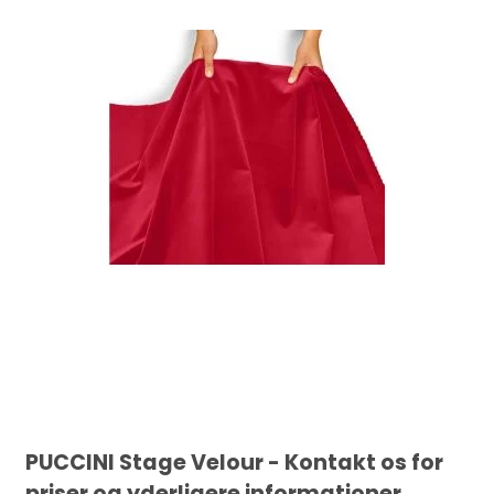
PUCCINI Stage Velour - Kontakt os for
priser og yderligere informationer