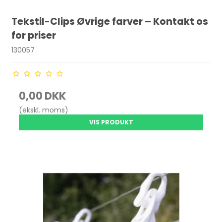
Tekstil-Clips Øvrige farver – Kontakt os
for priser
130057
0,00 DKK
(ekskl. moms)
VIS PRODUKT