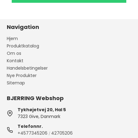
Navigation
Hjem
Produktkatalog
Om os
Kontakt
Handelsbetingelser
Nye Produkter
Sitemap
BJERRING Webshop
Tykhøjetvej 20, Hal 5
7323 Give, Danmark
Telefonnr.
+4577345206
42705206
/