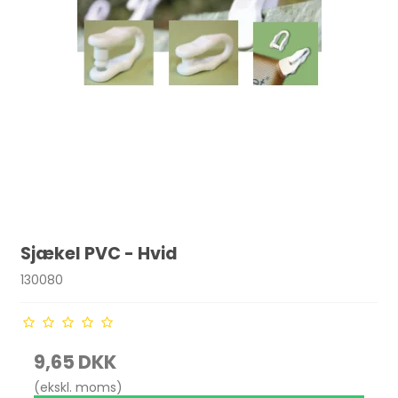
Sjækel PVC - Hvid
130080
9,65 DKK
(ekskl. moms)