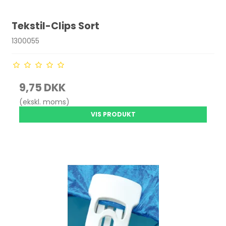
Tekstil-Clips Sort
1300055
9,75 DKK
(ekskl. moms)
VIS PRODUKT