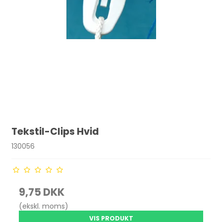
Tekstil-Clips Hvid
130056
9,75 DKK
(ekskl. moms)
VIS PRODUKT