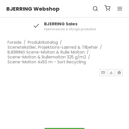
BJERRING Webshop
BJERRING Sales
Hjemmeside & Øvrige produkter
Forside
/
Produktkatalog
/
Scenetekstiler, Projektions-Lærred & Tilbehør
/
BJERRING Scene-Molton & Rulle Molton
/
Scene-Molton & Rullemolton 325 g/m2
/
Scene-Molton 4x50 m - Sort Recycling