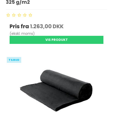
325 g/m2
Pris fra
1.263,00 DKK
(ekskl. moms)
VIS PRODUKT
TILBUD