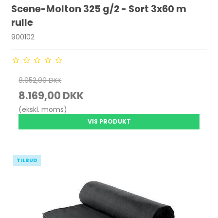
Scene-Molton 325 g/2 - Sort 3x60 m
rulle
900102
8.952,00 DKK
8.169,00 DKK
(ekskl. moms)
VIS PRODUKT
TILBUD