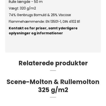
Rulle længde - 50 m
Vægt: 320 g/m2
74% Genbrugs Bomuld & 26% Viscose
Flammehæmmende: EN 13501-1, DIN 4102 B1
Kontakt os for priser, samt yderligere
oplysninger og informationer
Relaterede produkter
Scene-Molton & Rullemolton
325 g/m2