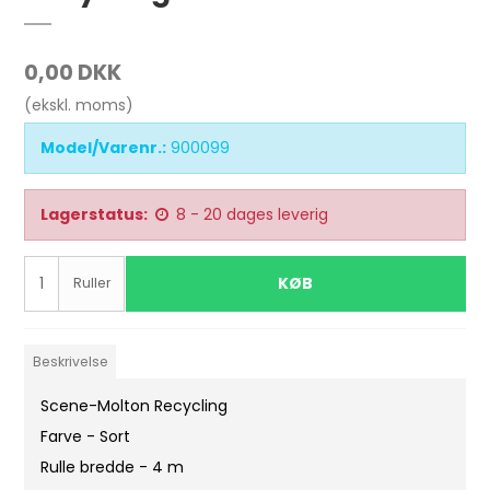
0,00 DKK
(ekskl. moms)
Model/Varenr.:
900099
Lagerstatus:
8 - 20 dages leverig
KØB
Ruller
Beskrivelse
Scene-Molton Recycling
Farve - Sort
Rulle bredde - 4 m