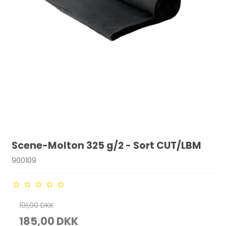
Scene-Molton 325 g/2 - Sort CUT/LBM
900109
191,00 DKK
185,00 DKK