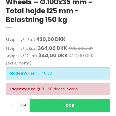
Wheels – Ø.100x35 mm -
Total højde 125 mm -
Belastning 150 kg
420,00 DKK
Stykpris v/ 1 Sæt
364,00 DKK
420,00 DKK
Stykpris v/ 4 Sæt
344,00 DKK
420,00 DKK
Stykpris v/ 12 Sæt
(ekskl. moms)
Model/Varenr.:
140100
Lagerstatus:
8 - 20 dages leverig
KØB
Sæt