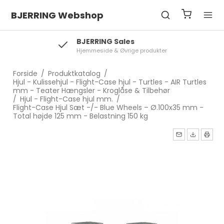
BJERRING Webshop
BJERRING Sales
Hjemmeside & Øvrige produkter
Forside
/
Produktkatalog
/
Hjul - Kulissehjul - Flight-Case hjul - Turtles - AIR Turtles
mm - Teater Hængsler - Kroglåse & Tilbehør
/
Hjul - Flight-Case hjul mm.
/
Flight-Case Hjul Sæt -/- Blue Wheels – Ø.100x35 mm -
Total højde 125 mm - Belastning 150 kg