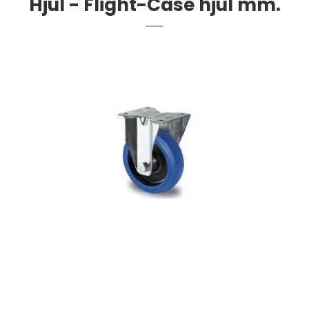
Hjul - Flight-Case hjul mm.