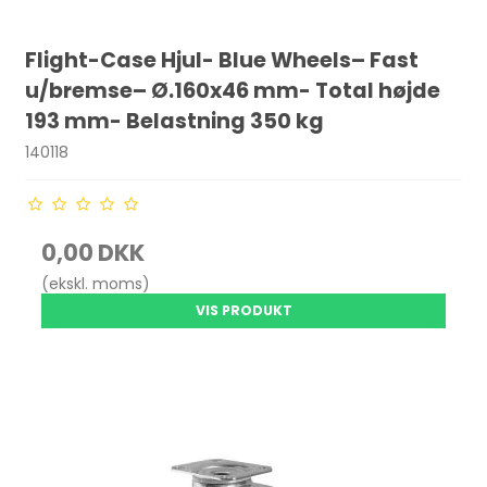
Flight-Case Hjul- Blue Wheels– Fast
u/bremse– Ø.160x46 mm- Total højde
193 mm- Belastning 350 kg
140118
0,00 DKK
(ekskl. moms)
VIS PRODUKT