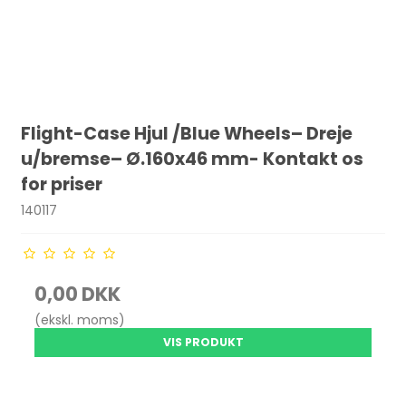
Flight-Case Hjul /Blue Wheels– Dreje
u/bremse– Ø.160x46 mm- Kontakt os
for priser
140117
0,00 DKK
(ekskl. moms)
VIS PRODUKT