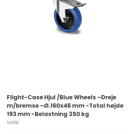
Flight-Case Hjul /Blue Wheels –Dreje
m/bremse –Ø.160x46 mm -Total højde
193 mm -Belastning 350 kg
140116